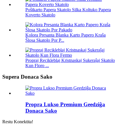
Poŝtkarto Papera Skatolo Silka Koltuko Papera
Koverto Skatolo
Kolora Presanta Blanka Karto Papero Kraŝa
Ŝlosa Skatolo Por P...
Propraj Recikleblaj Kristnaskaj Sukeraĵaj Skatolo
Kun Floro ...
Supera Donaca Sako
Propra Lukso Premium Geedziĝa
Donaca Sako
Restu Konektita!