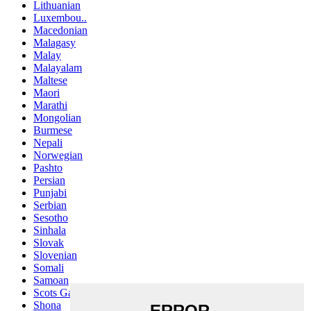
Lithuanian
Luxembou..
Macedonian
Malagasy
Malay
Malayalam
Maltese
Maori
Marathi
Mongolian
Burmese
Nepali
Norwegian
Pashto
Persian
Punjabi
Serbian
Sesotho
Sinhala
Slovak
Slovenian
Somali
Samoan
Scots Gaelic
Shona