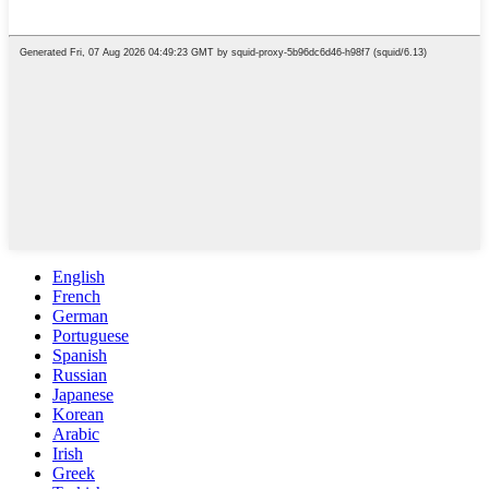
English
French
German
Portuguese
Spanish
Russian
Japanese
Korean
Arabic
Irish
Greek