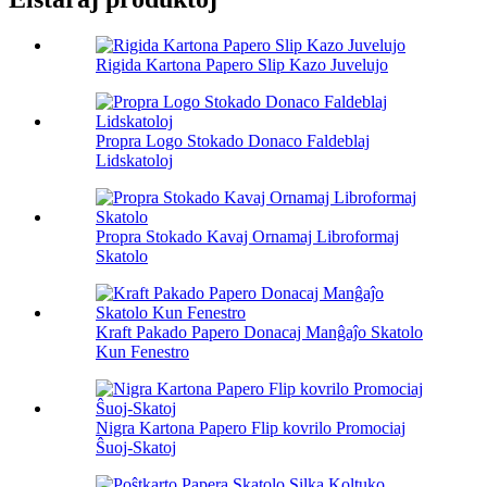
Rigida Kartona Papero Slip Kazo Juvelujo
Propra Logo Stokado Donaco Faldeblaj
Lidskatoloj
Propra Stokado Kavaj Ornamaj Libroformaj
Skatolo
Kraft Pakado Papero Donacaj Manĝaĵo Skatolo
Kun Fenestro
Nigra Kartona Papero Flip kovrilo Promociaj
Ŝuoj-Skatoj