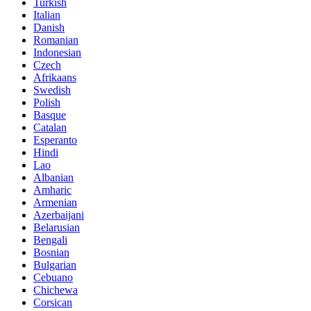
Turkish
Italian
Danish
Romanian
Indonesian
Czech
Afrikaans
Swedish
Polish
Basque
Catalan
Esperanto
Hindi
Lao
Albanian
Amharic
Armenian
Azerbaijani
Belarusian
Bengali
Bosnian
Bulgarian
Cebuano
Chichewa
Corsican