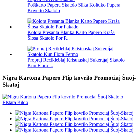
Poŝtkarto Papera Skatolo Silka Koltuko Papera
Koverto Skatolo
Kolora Presanta Blanka Karto Papero Kraŝa
Ŝlosa Skatolo Por P...
Propraj Recikleblaj Kristnaskaj Sukeraĵaj Skatolo
Kun Floro ...
Nigra Kartona Papero Flip kovrilo Promociaj Ŝuoj-
Skatoj