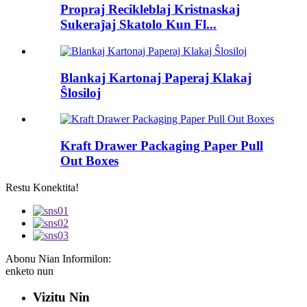
Propraj Recikleblaj Kristnaskaj
Sukeraĵaj Skatolo Kun Fl...
Blankaj Kartonaj Paperaj Klakaj
Ŝlosiloj
Kraft Drawer Packaging Paper Pull
Out Boxes
Restu Konektita!
Abonu Nian Informilon:
enketo nun
Vizitu Nin