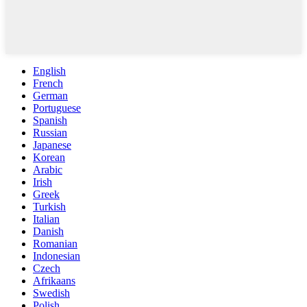
English
French
German
Portuguese
Spanish
Russian
Japanese
Korean
Arabic
Irish
Greek
Turkish
Italian
Danish
Romanian
Indonesian
Czech
Afrikaans
Swedish
Polish