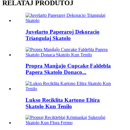
RELATAJ PRODUTOJ
Juvelarto Paperaroj Dekoracio
Triangulaj Skatolo
Propra Manĝaĵo Cupcake Faldebla
Papera Skatolo Donaco...
Lukso Reciklita Kartono Eltira
Skatolo Kun Tenilo