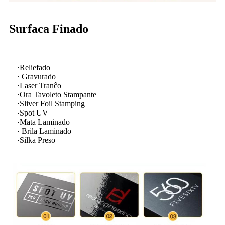
Surfaca Finado
·Reliefado
· Gravurado
·Laser Tranĉo
·Ora Tavoleto Stampante
·Sliver Foil Stamping
·Spot UV
·Mata Laminado
· Brila Laminado
·Silka Preso