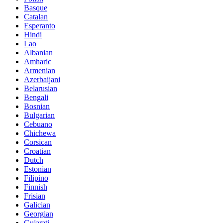
Basque
Catalan
Esperanto
Hindi
Lao
Albanian
Amharic
Armenian
Azerbaijani
Belarusian
Bengali
Bosnian
Bulgarian
Cebuano
Chichewa
Corsican
Croatian
Dutch
Estonian
Filipino
Finnish
Frisian
Galician
Georgian
Gujarati