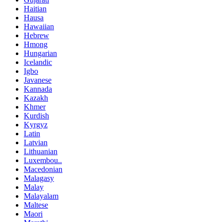
Haitian
Hausa
Hawaiian
Hebrew
Hmong
Hungarian
Icelandic
Igbo
Javanese
Kannada
Kazakh
Khmer
Kurdish
Kyrgyz
Latin
Latvian
Lithuanian
Luxembou..
Macedonian
Malagasy
Malay
Malayalam
Maltese
Maori