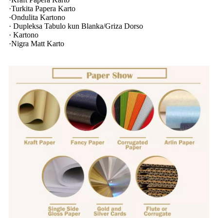
·Turkita Papera Karto
·Ondulita Kartono
· Dupleksa Tabulo kun Blanka/Griza Dorso
· Kartono
·Nigra Matt Karto