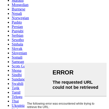
Marathi
Mongolian
Burmese
Nepali
Norwegian
Pashto
Persian
Punjabi
Serbian
Sesotho
Sinhala
Slovak
Slovenian
Somali
Samoan
Scots Gaelic
Shona
Sindhi
Sundanese
Swahili
Tajik
Tamil
Telugu
Thai
Ukrainian