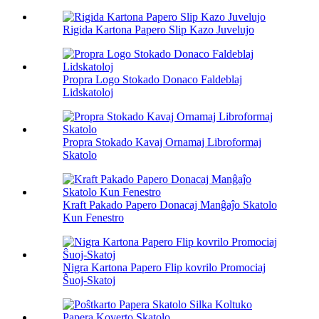
Rigida Kartona Papero Slip Kazo Juvelujo
Propra Logo Stokado Donaco Faldeblaj
Lidskatoloj
Propra Stokado Kavaj Ornamaj Libroformaj
Skatolo
Kraft Pakado Papero Donacaj Manĝaĵo Skatolo
Kun Fenestro
Nigra Kartona Papero Flip kovrilo Promociaj
Ŝuoj-Skatoj