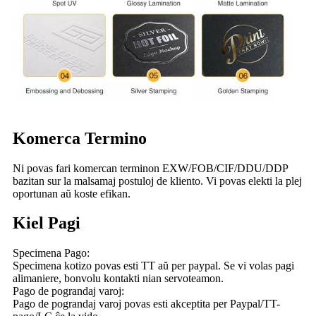
Komerca Termino
Ni povas fari komercan terminon EXW/FOB/CIF/DDU/DDP
bazitan sur la malsamaj postuloj de kliento. Vi povas elekti la plej
oportunan aŭ koste efikan.
Kiel Pagi
Specimena Pago:
Specimena kotizo povas esti TT aŭ per paypal. Se vi volas pagi
alimaniere, bonvolu kontakti nian servoteamon.
Pago de pograndaj varoj:
Pago de pograndaj varoj povas esti akceptita per Paypal/TT-