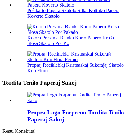
Poŝtkarto Papera Skatolo Silka Koltuko Papera
Koverto Skatolo
Kolora Presanta Blanka Karto Papero Kraŝa
Ŝlosa Skatolo Por P...
Propraj Recikleblaj Kristnaskaj Sukeraĵaj Skatolo
Kun Floro ...
Tordita Tenilo Paperaj Sakoj
Propra Logo Forprenu Tordita Tenilo
Paperaj Sakoj
Restu Konektita!