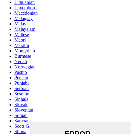
Lithuanian
Luxembou..
Macedonian
Malagasy
Malay
Malayalam
Maltese
Maori
Marathi
Mongolian
Burmese
Nepali
Norwegian
Pashto
Persian
Punjabi
Serbian
Sesotho
Sinhala
Slovak
Slovenian
Somali
Samoan
Scots Gaelic
Shona