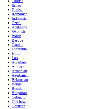
Turkish
Italian
Danish
Romanian
Indonesian
Czech
Afrikaans
Swedish
Polish
Basque
Catalan
Esperanto
Hindi
Lao
Albanian
Amharic
Armenian
Azerbaijani
Belarusian
Bengali
Bosnian
Bulgarian
Cebuano
Chichewa
Corsican