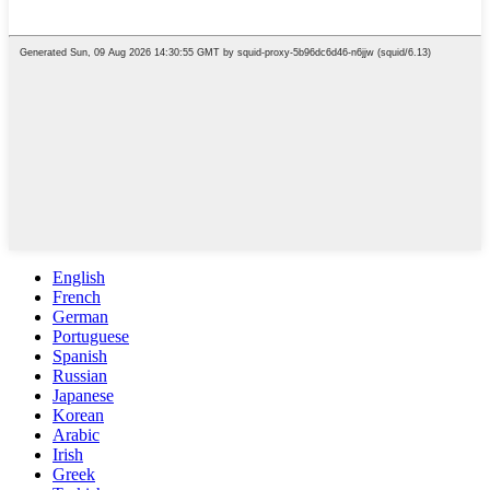
English
French
German
Portuguese
Spanish
Russian
Japanese
Korean
Arabic
Irish
Greek