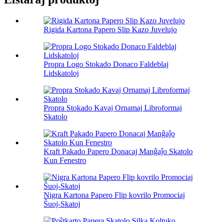
Rigida Kartona Papero Slip Kazo Juvelujo
Propra Logo Stokado Donaco Faldeblaj
Lidskatoloj
Propra Stokado Kavaj Ornamaj Libroformaj
Skatolo
Kraft Pakado Papero Donacaj Manĝaĵo Skatolo
Kun Fenestro
Nigra Kartona Papero Flip kovrilo Promociaj
Ŝuoj-Skatoj