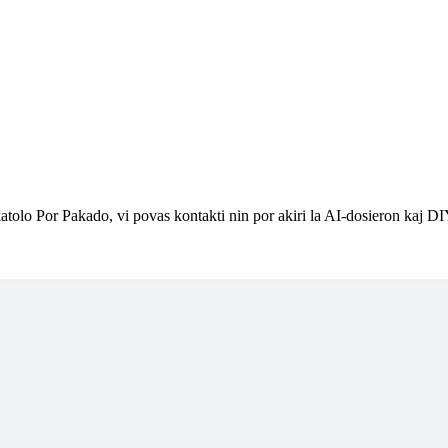
atolo Por Pakado, vi povas kontakti nin por akiri la AI-dosieron kaj D