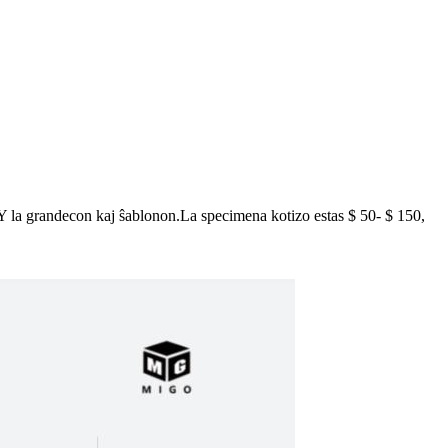
IY la grandecon kaj ŝablonon.La specimena kotizo estas $ 50- $ 150,