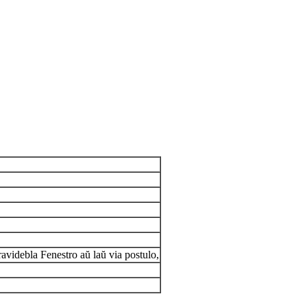
debla Fenestro aŭ laŭ via postulo,