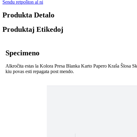
Sendu retpoŝton al ni
Produkta Detalo
Produktaj Etikedoj
Specimeno
Alkroĉita estas la Kolora Presa Blanka Karto Papero Kraŝa Ŝlosa Sk
kiu povas esti repagata post mendo.