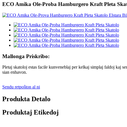
ECO Amika Ole-Proba Hamburgero Kraft Pleta Skat
Mallonga Priskribo:
Pletaj skatoloj estas facile kunveneblaj per kelkaj simplaj faldoj kaj se
sian enhavon.
Sendu retpoŝton al ni
Produkta Detalo
Produktaj Etikedoj