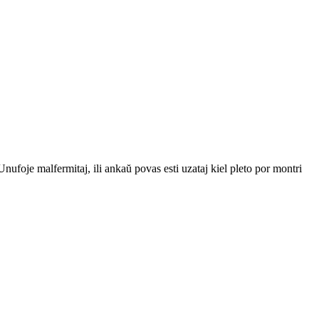
 Unufoje malfermitaj, ili ankaŭ povas esti uzataj kiel pleto por montri