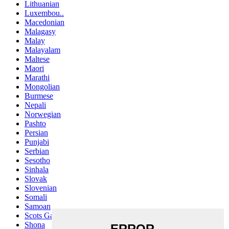
Lithuanian
Luxembou..
Macedonian
Malagasy
Malay
Malayalam
Maltese
Maori
Marathi
Mongolian
Burmese
Nepali
Norwegian
Pashto
Persian
Punjabi
Serbian
Sesotho
Sinhala
Slovak
Slovenian
Somali
Samoan
Scots Gaelic
Shona