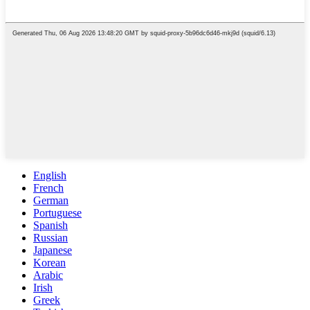
English
French
German
Portuguese
Spanish
Russian
Japanese
Korean
Arabic
Irish
Greek