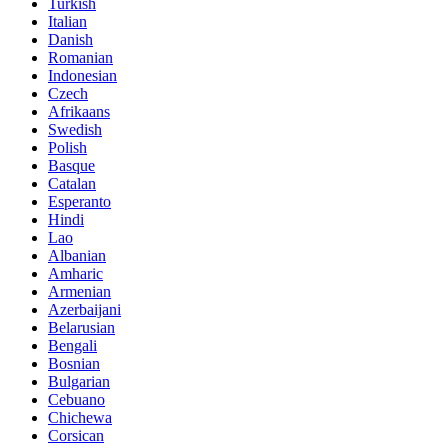
Turkish
Italian
Danish
Romanian
Indonesian
Czech
Afrikaans
Swedish
Polish
Basque
Catalan
Esperanto
Hindi
Lao
Albanian
Amharic
Armenian
Azerbaijani
Belarusian
Bengali
Bosnian
Bulgarian
Cebuano
Chichewa
Corsican