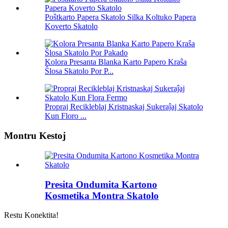
Poŝtkarto Papera Skatolo Silka Koltuko Papera
Koverto Skatolo
Kolora Presanta Blanka Karto Papero Kraŝa
Ŝlosa Skatolo Por P...
Propraj Recikleblaj Kristnaskaj Sukeraĵaj Skatolo
Kun Floro ...
Montru Kestoj
Presita Ondumita Kartono
Kosmetika Montra Skatolo
Restu Konektita!