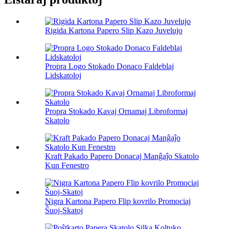
Rigida Kartona Papero Slip Kazo Juvelujo
Propra Logo Stokado Donaco Faldeblaj
Lidskatoloj
Propra Stokado Kavaj Ornamaj Libroformaj
Skatolo
Kraft Pakado Papero Donacaj Manĝaĵo Skatolo
Kun Fenestro
Nigra Kartona Papero Flip kovrilo Promociaj
Ŝuoj-Skatoj