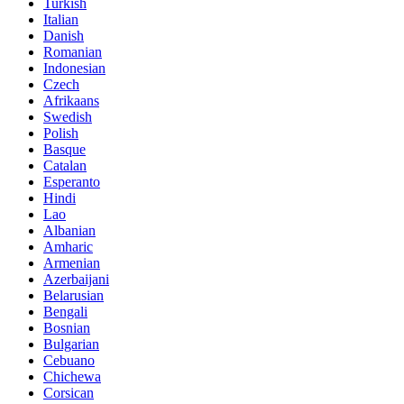
Turkish
Italian
Danish
Romanian
Indonesian
Czech
Afrikaans
Swedish
Polish
Basque
Catalan
Esperanto
Hindi
Lao
Albanian
Amharic
Armenian
Azerbaijani
Belarusian
Bengali
Bosnian
Bulgarian
Cebuano
Chichewa
Corsican