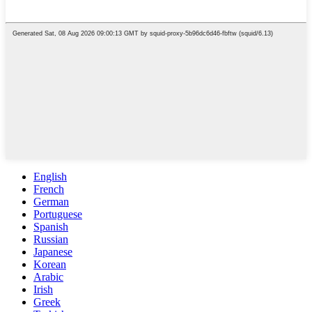
English
French
German
Portuguese
Spanish
Russian
Japanese
Korean
Arabic
Irish
Greek