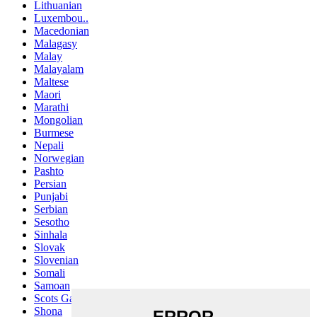
Lithuanian
Luxembou..
Macedonian
Malagasy
Malay
Malayalam
Maltese
Maori
Marathi
Mongolian
Burmese
Nepali
Norwegian
Pashto
Persian
Punjabi
Serbian
Sesotho
Sinhala
Slovak
Slovenian
Somali
Samoan
Scots Gaelic
Shona