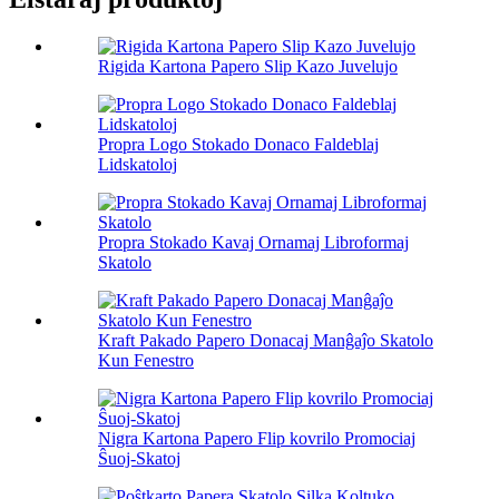
Rigida Kartona Papero Slip Kazo Juvelujo
Propra Logo Stokado Donaco Faldeblaj
Lidskatoloj
Propra Stokado Kavaj Ornamaj Libroformaj
Skatolo
Kraft Pakado Papero Donacaj Manĝaĵo Skatolo
Kun Fenestro
Nigra Kartona Papero Flip kovrilo Promociaj
Ŝuoj-Skatoj