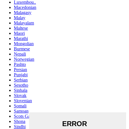
Luxembou..
Macedonian
Malagasy
Malay
Malayalam
Maltese
Maori
Marathi
Mongolian
Burmese
Nepali
Norwegian
Pashto
Persian
Punjabi
Serbian
Sesotho
Sinhala
Slovak
Slovenian
Somali
Samoan
Scots Gaelic
Shona
Sindhi