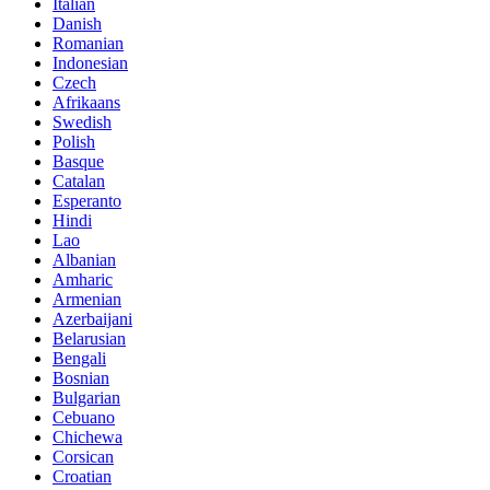
Italian
Danish
Romanian
Indonesian
Czech
Afrikaans
Swedish
Polish
Basque
Catalan
Esperanto
Hindi
Lao
Albanian
Amharic
Armenian
Azerbaijani
Belarusian
Bengali
Bosnian
Bulgarian
Cebuano
Chichewa
Corsican
Croatian