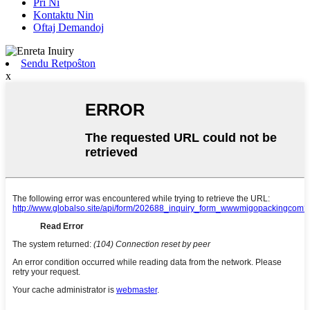
Pri Ni
Kontaktu Nin
Oftaj Demandoj
Sendu Retpoŝton
x