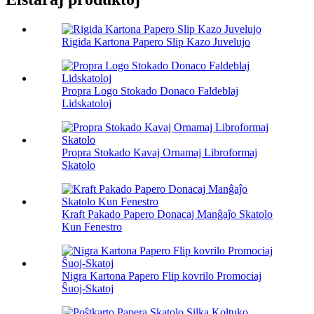
Rigida Kartona Papero Slip Kazo Juvelujo
Propra Logo Stokado Donaco Faldeblaj
Lidskatoloj
Propra Stokado Kavaj Ornamaj Libroformaj
Skatolo
Kraft Pakado Papero Donacaj Manĝaĵo Skatolo
Kun Fenestro
Nigra Kartona Papero Flip kovrilo Promociaj
Ŝuoj-Skatoj