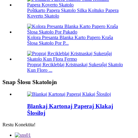
Poŝtkarto Papera Skatolo Silka Koltuko Papera
Koverto Skatolo
Kolora Presanta Blanka Karto Papero Kraŝa
Ŝlosa Skatolo Por P...
Propraj Recikleblaj Kristnaskaj Sukeraĵaj Skatolo
Kun Floro ...
Snap Ŝlosu Skatolojn
Blankaj Kartonaj Paperaj Klakaj
Ŝlosiloj
Restu Konektita!