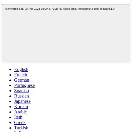
English
French
German
Portuguese
Spanish
Russian
Japanese
Korean
Arabic
Irish
Greek
Turkish