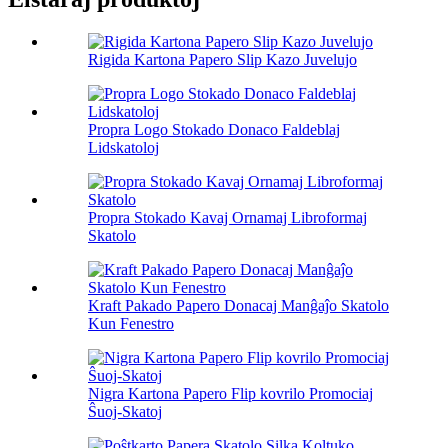
Rigida Kartona Papero Slip Kazo Juvelujo
Propra Logo Stokado Donaco Faldeblaj
Lidskatoloj
Propra Stokado Kavaj Ornamaj Libroformaj
Skatolo
Kraft Pakado Papero Donacaj Manĝaĵo Skatolo
Kun Fenestro
Nigra Kartona Papero Flip kovrilo Promociaj
Ŝuoj-Skatoj