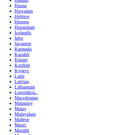
Haitian
Hausa
Hawaiian
Hebrew
Hmong
Hungarian
Icelandic
Igbo
Javanese
Kannada
Kazakh
Khmer
Kurdish
Kyrgyz
Latin
Latvian
Lithuanian
Luxembou..
Macedonian
Malagasy
Malay
Malayalam
Maltese
Maori
Marathi