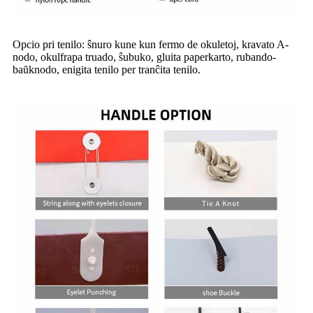
Opcio pri tenilo: ŝnuro kune kun fermo de okuletoj, kravato A-
nodo, okulfrapa truado, ŝubuko, gluita paperkarto, rubando-
baŭknodo, enigita tenilo per tranĉita tenilo.