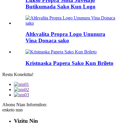
Lukso Propra Ŝtofa Juvelaĵo
Butikumada Sako Kun Logo
Altkvalita Propra Logo Ununura
Vina Donaca sako
Kristnaska Papera Sako Kun Brileto
Restu Konektita!
Abonu Nian Informilon:
enketo nun
Vizitu Nin