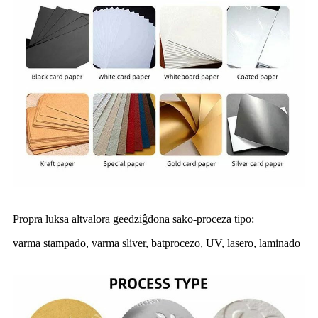
Propra luksa altvalora geedziĝdona sako-proceza tipo:
varma stampado, varma sliver, batprocezo, UV, lasero, laminado