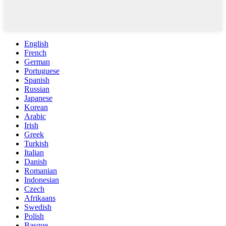
English
French
German
Portuguese
Spanish
Russian
Japanese
Korean
Arabic
Irish
Greek
Turkish
Italian
Danish
Romanian
Indonesian
Czech
Afrikaans
Swedish
Polish
Basque