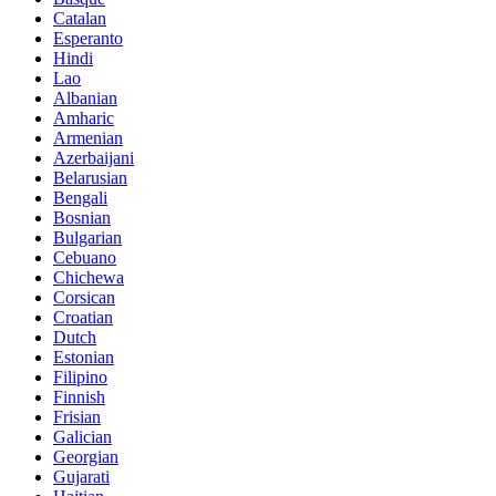
Catalan
Esperanto
Hindi
Lao
Albanian
Amharic
Armenian
Azerbaijani
Belarusian
Bengali
Bosnian
Bulgarian
Cebuano
Chichewa
Corsican
Croatian
Dutch
Estonian
Filipino
Finnish
Frisian
Galician
Georgian
Gujarati