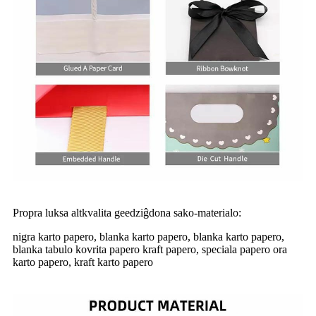
Propra luksa altkvalita geedziĝdona sako-materialo:
nigra karto papero, blanka karto papero, blanka karto papero,
blanka tabulo kovrita papero kraft papero, speciala papero ora
karto papero, kraft karto papero