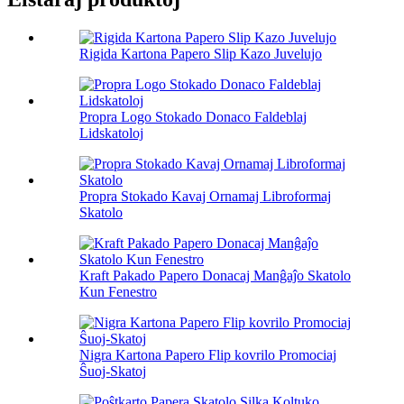
Rigida Kartona Papero Slip Kazo Juvelujo
Propra Logo Stokado Donaco Faldeblaj
Lidskatoloj
Propra Stokado Kavaj Ornamaj Libroformaj
Skatolo
Kraft Pakado Papero Donacaj Manĝaĵo Skatolo
Kun Fenestro
Nigra Kartona Papero Flip kovrilo Promociaj
Ŝuoj-Skatoj