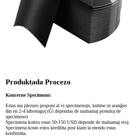
Produktada Procezo
Koncerne Specimeno:
Estas nia plezuro proponi al vi specimenojn, kutime ni aranĝos
ilin en 2-4 labortagoj (Ĝi dependas de malsamaj postuloj de
specimeno)
Specimena kotizo estas 50-150 USD depende de malsamaj eroj.
Specimena kosto estos kreditita post kiam la mendo estas
konfirmita.