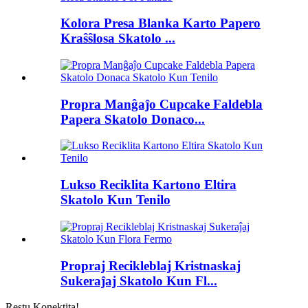
Kolora Presa Blanka Karto Papero
Kraŝŝlosa Skatolo ...
Propra Manĝaĵo Cupcake Faldebla
Papera Skatolo Donaco...
Lukso Reciklita Kartono Eltira
Skatolo Kun Tenilo
Propraj Recikleblaj Kristnaskaj
Sukeraĵaj Skatolo Kun Fl...
Restu Konektita!