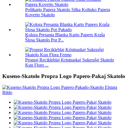
Poŝtkarto Papera Skatolo Silka Koltuko Papera
Koverto Skatolo
Kolora Presanta Blanka Karto Papero Kraŝa
Ŝlosa Skatolo Por P...
Propraj Recikleblaj Kristnaskaj Sukeraĵaj Skatolo
Kun Floro ...
Kuseno-Skatolo Propra Logo Papero-Pakaj Skatolo