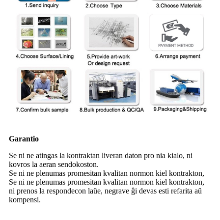
Garantio
Se ni ne atingas la kontraktan liveran daton pro nia kialo, ni
kovros la aeran sendokoston.
Se ni ne plenumas promesitan kvalitan normon kiel kontrakton,
Se ni ne plenumas promesitan kvalitan normon kiel kontrakton,
ni prenos la respondecon laŭe, negrave ĝi devas esti refarita aŭ
kompensi.