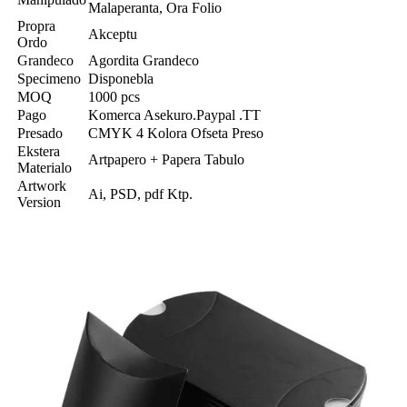
Malaperanta, Ora Folio
Propra
Akceptu
Ordo
Grandeco
Agordita Grandeco
Specimeno
Disponebla
MOQ
1000 pcs
Pago
Komerca Asekuro.Paypal .TT
Presado
CMYK 4 Kolora Ofseta Preso
Ekstera
Artpapero + Papera Tabulo
Materialo
Artwork
Ai, PSD, pdf Ktp.
Version