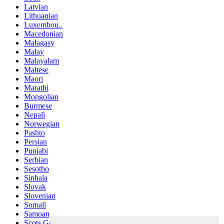
Latvian
Lithuanian
Luxembou..
Macedonian
Malagasy
Malay
Malayalam
Maltese
Maori
Marathi
Mongolian
Burmese
Nepali
Norwegian
Pashto
Persian
Punjabi
Serbian
Sesotho
Sinhala
Slovak
Slovenian
Somali
Samoan
Scots Gaelic