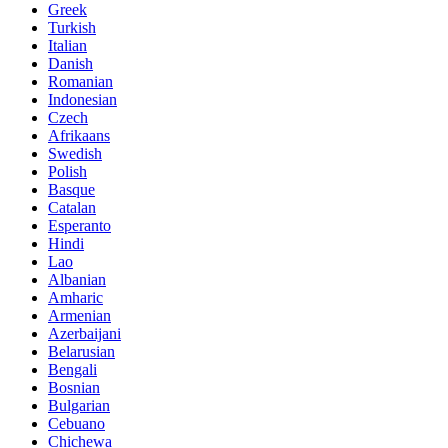
Greek
Turkish
Italian
Danish
Romanian
Indonesian
Czech
Afrikaans
Swedish
Polish
Basque
Catalan
Esperanto
Hindi
Lao
Albanian
Amharic
Armenian
Azerbaijani
Belarusian
Bengali
Bosnian
Bulgarian
Cebuano
Chichewa