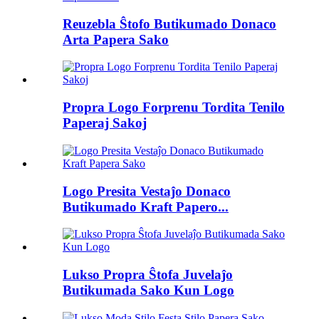
Reuzebla Ŝtofo Butikumado Donaco
Arta Papera Sako
Propra Logo Forprenu Tordita Tenilo
Paperaj Sakoj
Logo Presita Vestaĵo Donaco
Butikumado Kraft Papero...
Lukso Propra Ŝtofa Juvelaĵo
Butikumada Sako Kun Logo