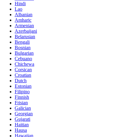
Hindi
Lao
Albanian
Amharic
Armenian
Azerbaijani
Belarusian
Bengali
Bosnian
Bulgarian
Cebuano
Chichewa
Corsican
Croatian
Dutch
Estonian
Filipino
Finnish
Frisian
Galician
Georgian
Gujarati
Haitian
Hausa
Hawaiian