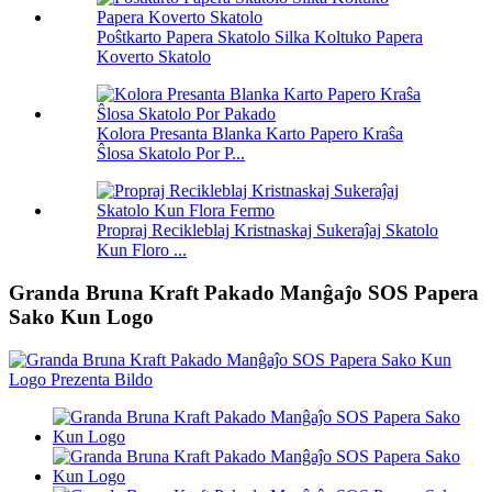
Poŝtkarto Papera Skatolo Silka Koltuko Papera
Koverto Skatolo
Kolora Presanta Blanka Karto Papero Kraŝa
Ŝlosa Skatolo Por P...
Propraj Recikleblaj Kristnaskaj Sukeraĵaj Skatolo
Kun Floro ...
Granda Bruna Kraft Pakado Manĝaĵo SOS Papera
Sako Kun Logo