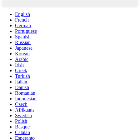
English
French
German
Portuguese
Spanish
Russian
Japanese
Korean
Arabic
Irish
Greek
Turkish
Italian
Danish
Romanian
Indonesian
Czech
Afrikaans
Swedish
Polish
Basque
Catalan
Esperanto