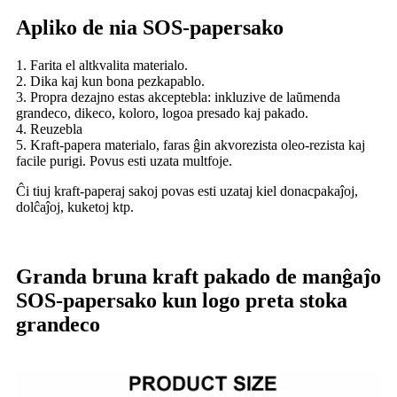
Apliko de nia SOS-papersako
1. Farita el altkvalita materialo.
2. Dika kaj kun bona pezkapablo.
3. Propra dezajno estas akceptebla: inkluzive de laŭmenda
grandeco, dikeco, koloro, logoa presado kaj pakado.
4. Reuzebla
5. Kraft-papera materialo, faras ĝin akvorezista oleo-rezista kaj
facile purigi. Povus esti uzata multfoje.
Ĉi tiuj kraft-paperaj sakoj povas esti uzataj kiel donacpakaĵoj,
dolĉaĵoj, kuketoj ktp.
Granda bruna kraft pakado de manĝaĵo
SOS-papersako kun logo preta stoka
grandeco