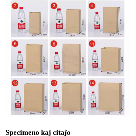
Specimeno kaj citaĵo