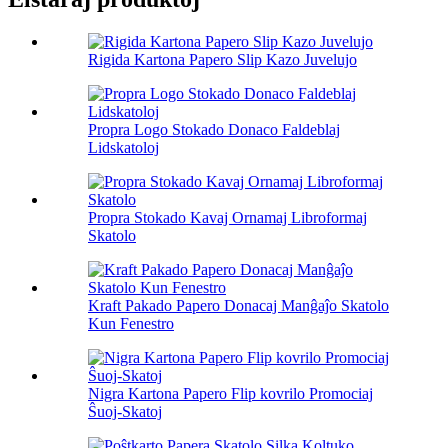
Rigida Kartona Papero Slip Kazo Juvelujo
Propra Logo Stokado Donaco Faldeblaj
Lidskatoloj
Propra Stokado Kavaj Ornamaj Libroformaj
Skatolo
Kraft Pakado Papero Donacaj Manĝaĵo Skatolo
Kun Fenestro
Nigra Kartona Papero Flip kovrilo Promociaj
Ŝuoj-Skatoj