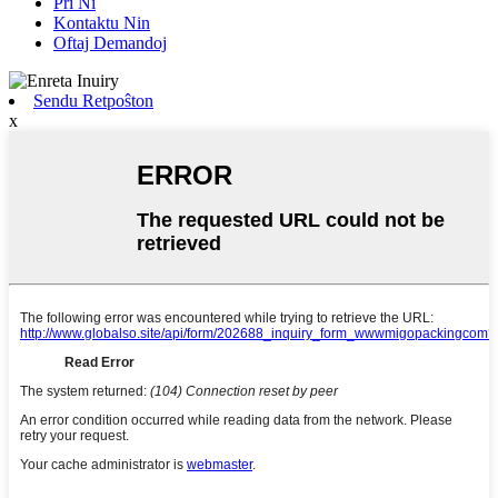
Pri Ni
Kontaktu Nin
Oftaj Demandoj
Sendu Retpoŝton
x