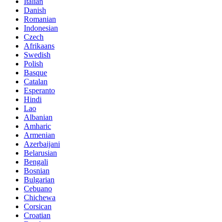
Italian
Danish
Romanian
Indonesian
Czech
Afrikaans
Swedish
Polish
Basque
Catalan
Esperanto
Hindi
Lao
Albanian
Amharic
Armenian
Azerbaijani
Belarusian
Bengali
Bosnian
Bulgarian
Cebuano
Chichewa
Corsican
Croatian