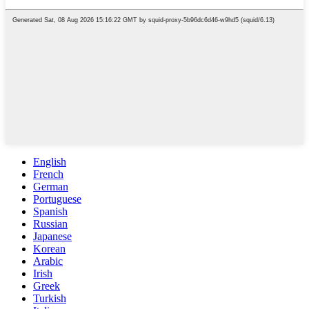
English
French
German
Portuguese
Spanish
Russian
Japanese
Korean
Arabic
Irish
Greek
Turkish