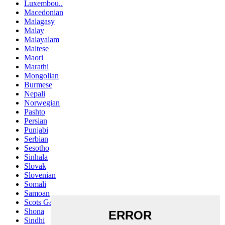
Luxembou..
Macedonian
Malagasy
Malay
Malayalam
Maltese
Maori
Marathi
Mongolian
Burmese
Nepali
Norwegian
Pashto
Persian
Punjabi
Serbian
Sesotho
Sinhala
Slovak
Slovenian
Somali
Samoan
Scots Gaelic
Shona
Sindhi