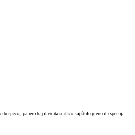
 du specoj, papero kaj dividita surfaco kaj ŝtofo greno du specoj.