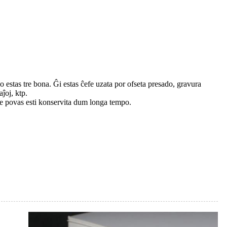
 estas tre bona. Ĝi estas ĉefe uzata por ofseta presado, gravura
aĵoj, ktp.
j ne povas esti konservita dum longa tempo.