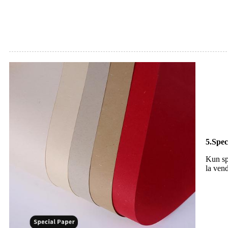
5.Spec
Kun sp
la vend