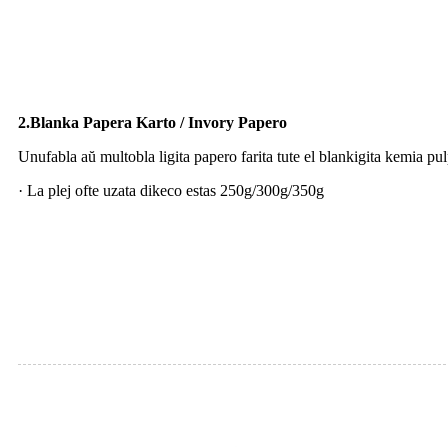
2.Blanka Papera Karto / Invory Papero
Unufabla aŭ multobla ligita papero farita tute el blankigita kemia p
· La plej ofte uzata dikeco estas 250g/300g/350g