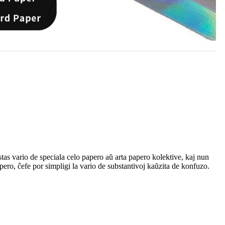
tas vario de speciala celo papero aŭ arta papero kolektive, kaj nun
apero, ĉefe por simpligi la vario de substantivoj kaŭzita de konfuzo.