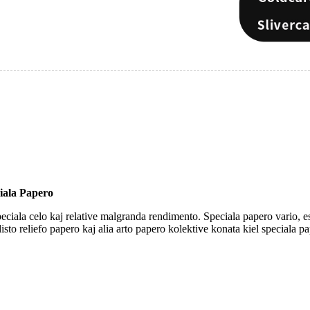
iala Papero
eciala celo kaj relative malgranda rendimento. Speciala papero vario, es
isto reliefo papero kaj alia arto papero kolektive konata kiel speciala p