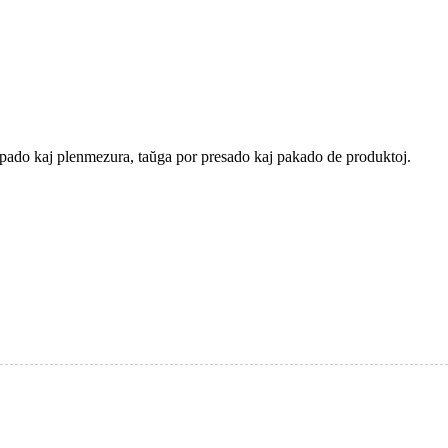
ulpado kaj plenmezura, taŭga por presado kaj pakado de produktoj.