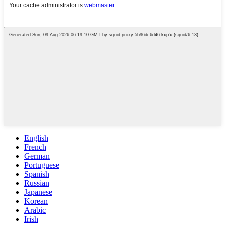
English
French
German
Portuguese
Spanish
Russian
Japanese
Korean
Arabic
Irish