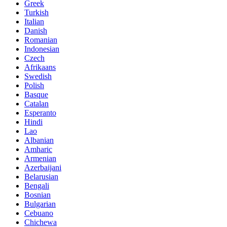
Greek
Turkish
Italian
Danish
Romanian
Indonesian
Czech
Afrikaans
Swedish
Polish
Basque
Catalan
Esperanto
Hindi
Lao
Albanian
Amharic
Armenian
Azerbaijani
Belarusian
Bengali
Bosnian
Bulgarian
Cebuano
Chichewa