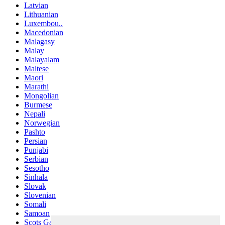
Latvian
Lithuanian
Luxembou..
Macedonian
Malagasy
Malay
Malayalam
Maltese
Maori
Marathi
Mongolian
Burmese
Nepali
Norwegian
Pashto
Persian
Punjabi
Serbian
Sesotho
Sinhala
Slovak
Slovenian
Somali
Samoan
Scots Gaelic