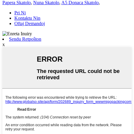
Papera Skatolo
,
Nuna Skatolo
,
A5 Donaca Skatolo
,
Pri Ni
Kontaktu Nin
Oftaj Demandoj
Sendu Retpoŝton
x